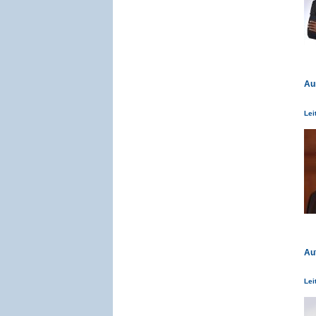
Au
Lei
Au
Lei