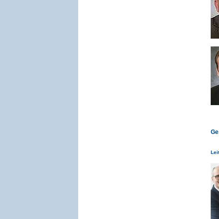
Ge
Lei