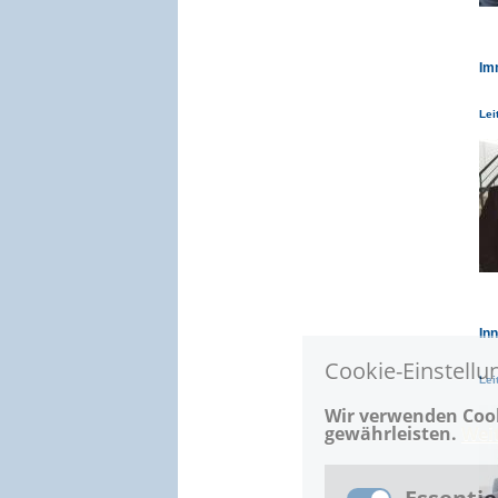
Im
Lei
In
Cookie-Einstellu
Lei
Wir verwenden Cook
gewährleisten.
Wei