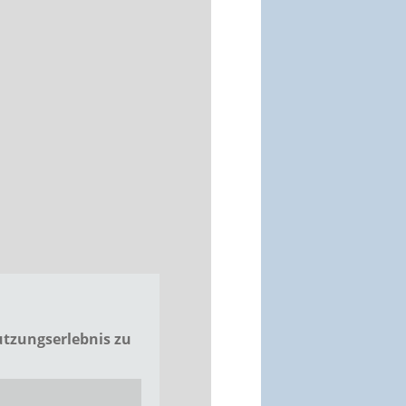
utzungserlebnis zu