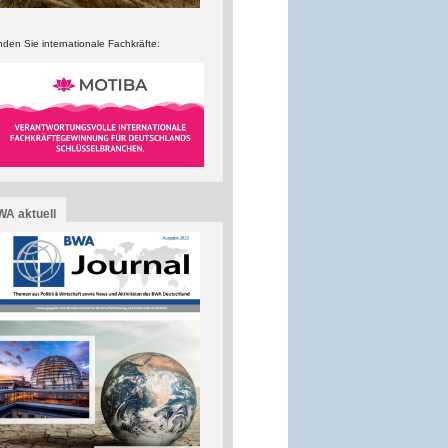
nden Sie internationale Fachkräfte:
A aktuell