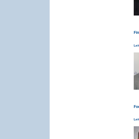
Fin
Lei
Fo
Lei