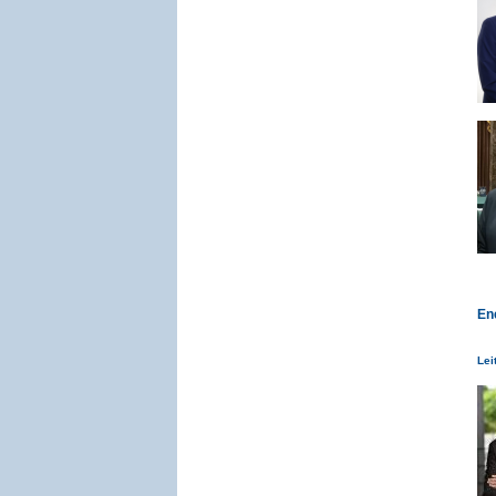
En
Lei