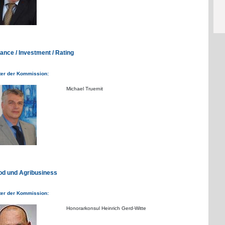
ance / Investment / Rating
ter der Kommission:
Michael Truernit
od und Agribusiness
ter der Kommission:
Honorarkonsul Heinrich Gerd-Witte