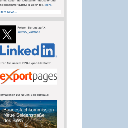
umlichkeiten der Deutschen Industrie- und
ndelskammer (DIHK) in Berlin teil.
Mehr...
itere News...
Folgen Sie uns auf X!
@BWA_Vorstand
tzen Sie unsere B2B-Export-Plattform:
formationen zur Neuen Seidenstraße: