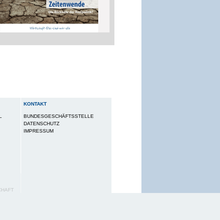
KONTAKT
L
BUNDESGESCHÄFTSSTELLE
DATENSCHUTZ
IMPRESSUM
CHAFT
utzungserlebnis zu