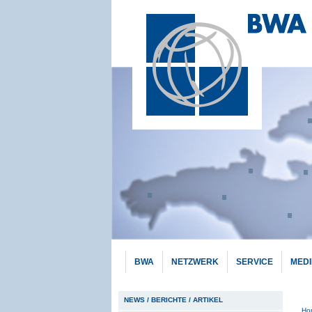
BWA
NETZWERK
SERVICE
MED
Hauptnavigation
NEWS / BERICHTE / ARTIKEL
Pf
Ho