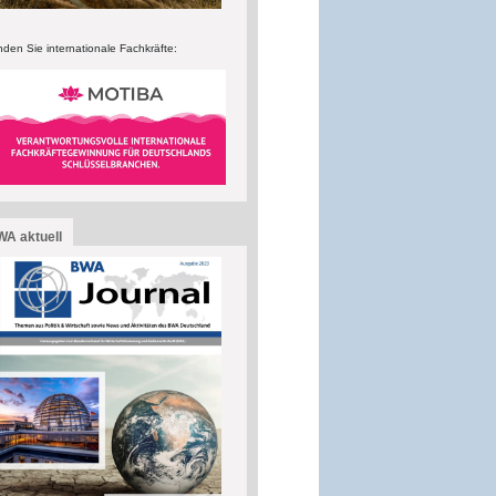
nden Sie internationale Fachkräfte:
A aktuell