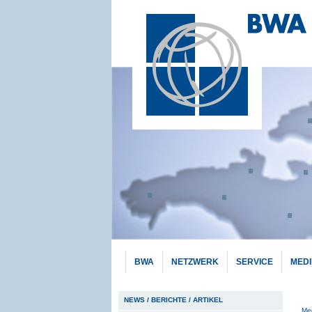
BWA
NETZWERK
SERVICE
MED
Hauptnavigation
NEWS / BERICHTE / ARTIKEL
Pf
Me