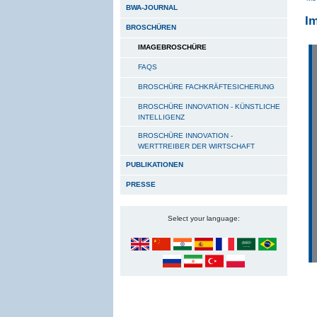
BWA-JOURNAL
I
BROSCHÜREN
IMAGEBROSCHÜRE
FAQS
BROSCHÜRE FACHKRÄFTESICHERUNG
BROSCHÜRE INNOVATION - KÜNSTLICHE
INTELLIGENZ
BROSCHÜRE INNOVATION -
WERTTREIBER DER WIRTSCHAFT
PUBLIKATIONEN
PRESSE
Select your language: