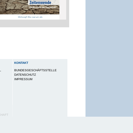
KONTAKT
L
BUNDESGESCHÄFTSSTELLE
DATENSCHUTZ
IMPRESSUM
CHAFT
utzungserlebnis zu