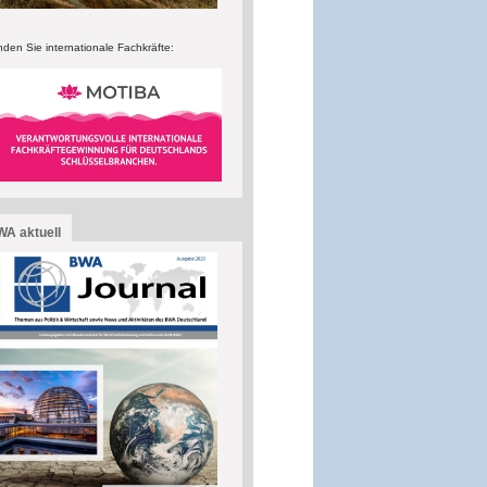
nden Sie internationale Fachkräfte:
A aktuell