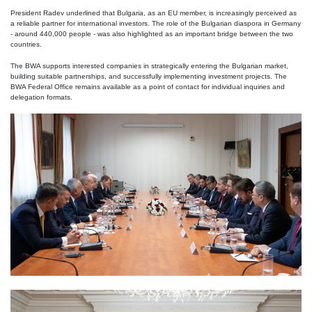
President Radev underlined that Bulgaria, as an EU member, is increasingly perceived as
a reliable partner for international investors. The role of the Bulgarian diaspora in Germany
- around 440,000 people - was also highlighted as an important bridge between the two
countries.
The BWA supports interested companies in strategically entering the Bulgarian market,
building suitable partnerships, and successfully implementing investment projects. The
BWA Federal Office remains available as a point of contact for individual inquiries and
delegation formats.