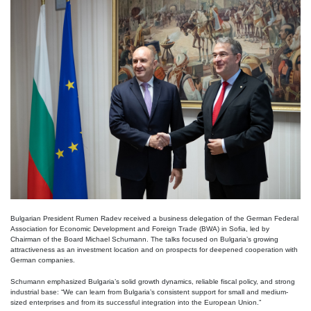
Bulgarian President Rumen Radev received a business delegation of the German Federal
Association for Economic Development and Foreign Trade (BWA) in Sofia, led by
Chairman of the Board Michael Schumann. The talks focused on Bulgaria’s growing
attractiveness as an investment location and on prospects for deepened cooperation with
German companies.
Schumann emphasized Bulgaria’s solid growth dynamics, reliable fiscal policy, and strong
industrial base: “We can learn from Bulgaria’s consistent support for small and medium-
sized enterprises and from its successful integration into the European Union.”