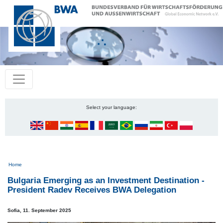
Select your language:
Pfadnavigation
Home
Bulgaria Emerging as an Investment Destination -
President Radev Receives BWA Delegation
Sofia,
11. September 2025