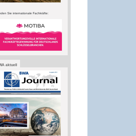
nden Sie internationale Fachkräfte:
A aktuell