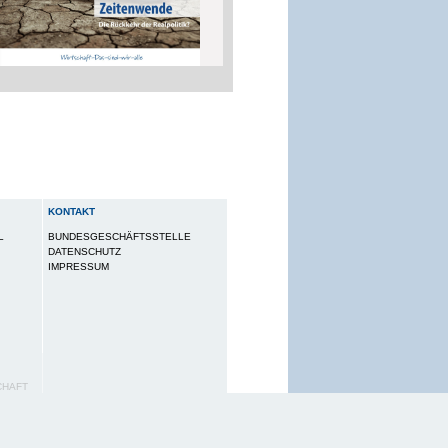
KONTAKT
L
BUNDESGESCHÄFTSSTELLE
DATENSCHUTZ
IMPRESSUM
CHAFT
utzungserlebnis zu