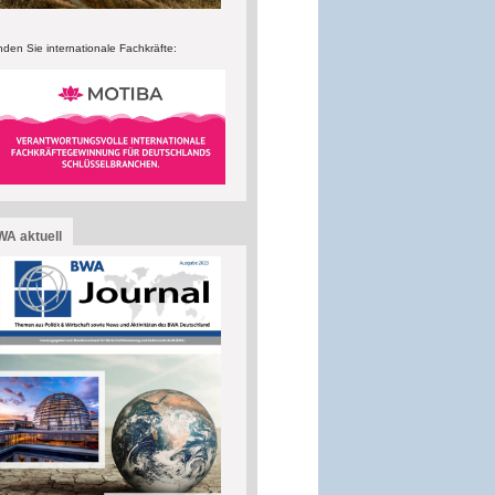
nden Sie internationale Fachkräfte:
A aktuell