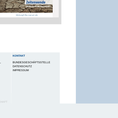
KONTAKT
L
BUNDESGESCHÄFTSSTELLE
DATENSCHUTZ
IMPRESSUM
CHAFT
utzungserlebnis zu