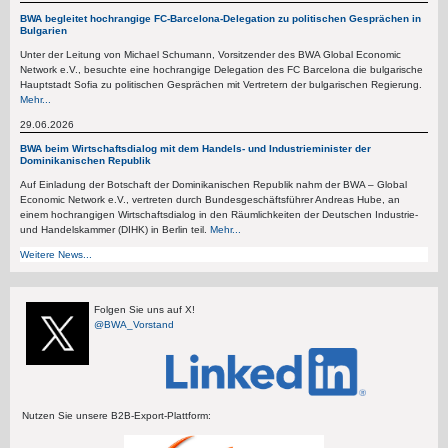
BWA begleitet hochrangige FC-Barcelona-Delegation zu politischen Gesprächen in
Bulgarien
Unter der Leitung von Michael Schumann, Vorsitzender des BWA Global Economic
Network e.V., besuchte eine hochrangige Delegation des FC Barcelona die bulgarische
Hauptstadt Sofia zu politischen Gesprächen mit Vertretern der bulgarischen Regierung.
Mehr...
29.06.2026
BWA beim Wirtschaftsdialog mit dem Handels- und Industrieminister der
Dominikanischen Republik
Auf Einladung der Botschaft der Dominikanischen Republik nahm der BWA – Global
Economic Network e.V., vertreten durch Bundesgeschäftsführer Andreas Hube, an
einem hochrangigen Wirtschaftsdialog in den Räumlichkeiten der Deutschen Industrie-
und Handelskammer (DIHK) in Berlin teil.
Mehr...
Weitere News...
Folgen Sie uns auf X!
@BWA_Vorstand
Nutzen Sie unsere B2B-Export-Plattform: