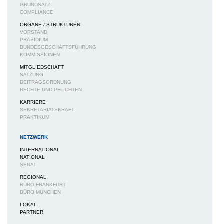
GRUNDSATZ
COMPLIANCE
ORGANE / STRUKTUREN
VORSTAND
PRÄSIDIUM
BUNDESGESCHÄFTSFÜHRUNG
KOMMISSIONEN
MITGLIEDSCHAFT
SATZUNG
BEITRAGSORDNUNG
RECHTE UND PFLICHTEN
KARRIERE
SEKRETARIATSKRAFT
PRAKTIKUM
NETZWERK
INTERNATIONAL
NATIONAL
SENAT
REGIONAL
BÜRO FRANKFURT
BÜRO MÜNCHEN
LOKAL
PARTNER