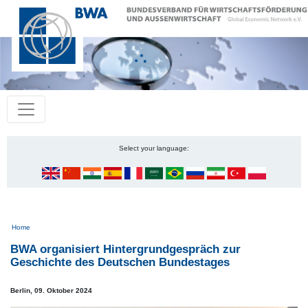
Select your language:
Pfadnavigation
Home
BWA organisiert Hintergrundgespräch zur
Geschichte des Deutschen Bundestages
Berlin,
09. Oktober 2024