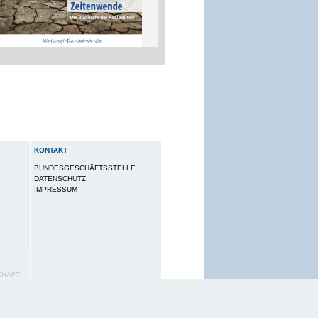
KONTAKT
L
BUNDESGESCHÄFTSSTELLE
DATENSCHUTZ
IMPRESSUM
CHAFT
utzungserlebnis zu