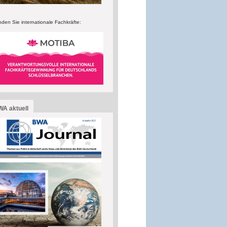
nden Sie internationale Fachkräfte:
A aktuell