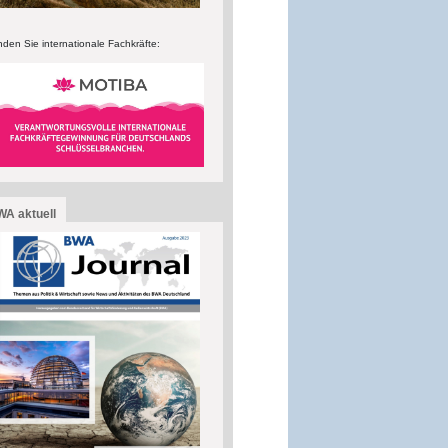
nden Sie internationale Fachkräfte:
A aktuell