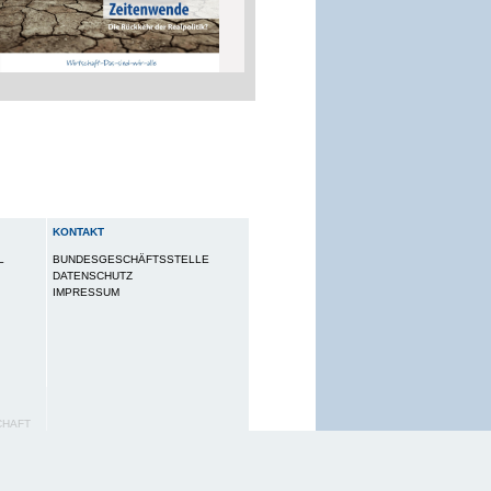
KONTAKT
L
BUNDESGESCHÄFTSSTELLE
DATENSCHUTZ
IMPRESSUM
CHAFT
utzungserlebnis zu