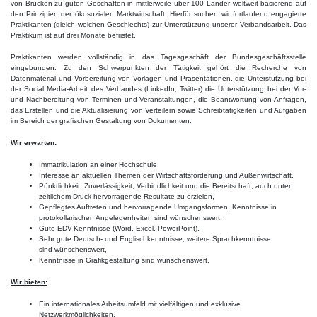
von Brücken zu guten Geschäften in mittlerweile über 100 Länder weltweit basierend auf
den Prinzipien der ökosozialen Marktwirtschaft. Hierfür suchen wir fortlaufend engagierte
Praktikanten (gleich welchen Geschlechts) zur Unterstützung unserer Verbandsarbeit. Das
Praktikum ist auf drei Monate befristet.
Praktikanten werden vollständig in das Tagesgeschäft der Bundesgeschäftsstelle
eingebunden. Zu den Schwerpunkten der Tätigkeit gehört die Recherche von
Datenmaterial und Vorbereitung von Vorlagen und Präsentationen, die Unterstützung bei
der Social Media-Arbeit des Verbandes (LinkedIn, Twitter) die Unterstützung bei der Vor-
und Nachbereitung von Terminen und Veranstaltungen, die Beantwortung von Anfragen,
das Erstellen und die Aktualisierung von Verteilern sowie Schreibtätigkeiten und Aufgaben
im Bereich der grafischen Gestaltung von Dokumenten.
Wir erwarten:
Immatrikulation an einer Hochschule,
Interesse an aktuellen Themen der Wirtschaftsförderung und Außenwirtschaft,
Pünktlichkeit, Zuverlässigkeit, Verbindlichkeit und die Bereitschaft, auch unter
zeitlichem Druck hervorragende Resultate zu erzielen,
Gepflegtes Auftreten und hervorragende Umgangsformen, Kenntnisse in
protokollarischen Angelegenheiten sind wünschenswert,
Gute EDV-Kenntnisse (Word, Excel, PowerPoint),
Sehr gute Deutsch- und Englischkenntnisse, weitere Sprachkenntnisse
sind wünschenswert,
Kenntnisse in Grafikgestaltung sind wünschenswert.
Wir bieten:
Ein internationales Arbeitsumfeld mit vielfältigen und exklusive
Netzwerkmöglichkeiten,