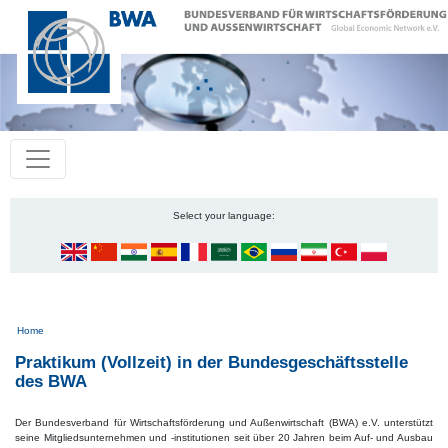
Select your language:
Pfadnavigation
Home
Praktikum (Vollzeit) in der Bundesgeschäftsstelle
des BWA
Der Bundesverband für Wirtschaftsförderung und Außenwirtschaft (BWA) e.V. unterstützt
seine Mitgliedsunternehmen und -institutionen seit über 20 Jahren beim Auf- und Ausbau