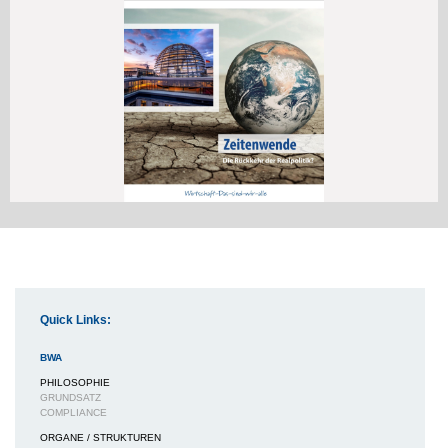
Quick Links:
BWA
PHILOSOPHIE
GRUNDSATZ
COMPLIANCE
ORGANE / STRUKTUREN