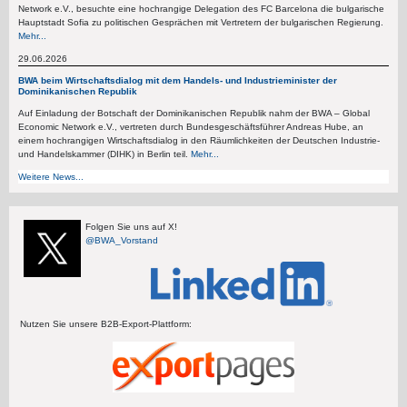
Network e.V., besuchte eine hochrangige Delegation des FC Barcelona die bulgarische
Hauptstadt Sofia zu politischen Gesprächen mit Vertretern der bulgarischen Regierung.
Mehr...
29.06.2026
BWA beim Wirtschaftsdialog mit dem Handels- und Industrieminister der
Dominikanischen Republik
Auf Einladung der Botschaft der Dominikanischen Republik nahm der BWA – Global
Economic Network e.V., vertreten durch Bundesgeschäftsführer Andreas Hube, an
einem hochrangigen Wirtschaftsdialog in den Räumlichkeiten der Deutschen Industrie-
und Handelskammer (DIHK) in Berlin teil.
Mehr...
Weitere News...
Folgen Sie uns auf X!
@BWA_Vorstand
Nutzen Sie unsere B2B-Export-Plattform: