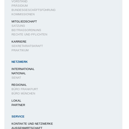
VORSTAND
PRÄSIDIUM
BUNDESGESCHÄFTSFÜHRUNG
KOMMISSIONEN
MITGLIEDSCHAFT
SATZUNG
BEITRAGSORDNUNG
RECHTE UND PFLICHTEN
KARRIERE
SEKRETARIATSKRAFT
PRAKTIKUM
NETZWERK
INTERNATIONAL
NATIONAL
SENAT
REGIONAL
BÜRO FRANKFURT
BÜRO MÜNCHEN
LOKAL
PARTNER
SERVICE
KONTAKTE UND NETZWERKE
AUSSENWIRTSCHAFT