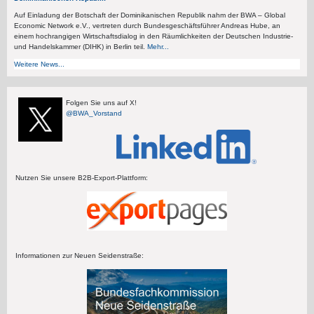
Auf Einladung der Botschaft der Dominikanischen Republik nahm der BWA – Global
Economic Network e.V., vertreten durch Bundesgeschäftsführer Andreas Hube, an
einem hochrangigen Wirtschaftsdialog in den Räumlichkeiten der Deutschen Industrie-
und Handelskammer (DIHK) in Berlin teil.
Mehr...
Weitere News...
Folgen Sie uns auf X!
@BWA_Vorstand
Nutzen Sie unsere B2B-Export-Plattform:
Informationen zur Neuen Seidenstraße: