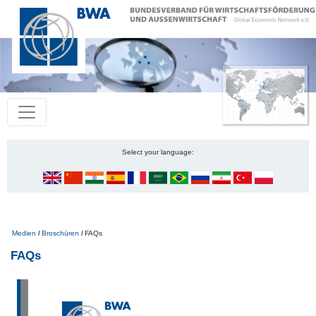
Select your language:
Pfadnavigation
Medien
Broschüren
FAQs
FAQs