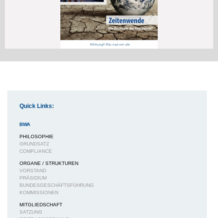
Quick Links:
BWA
PHILOSOPHIE
GRUNDSATZ
COMPLIANCE
ORGANE / STRUKTUREN
VORSTAND
PRÄSIDIUM
BUNDESGESCHÄFTSFÜHRUNG
KOMMISSIONEN
MITGLIEDSCHAFT
SATZUNG