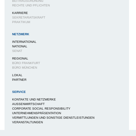
BEITRAGSORDNUNG
RECHTE UND PFLICHTEN
KARRIERE
SEKRETARIATSKRAFT
PRAKTIKUM
NETZWERK
INTERNATIONAL
NATIONAL
SENAT
REGIONAL
BÜRO FRANKFURT
BÜRO MÜNCHEN
LOKAL
PARTNER
SERVICE
KONTAKTE UND NETZWERKE
AUSSENWIRTSCHAFT
CORPORATE SOCIAL RESPONSIBILITY
UNTERNEHMENSPRÄSENTATION
VERMITTLUNGEN UND SONSTIGE DIENSTLEISTUNGEN
VERANSTALTUNGEN
MEDIEN