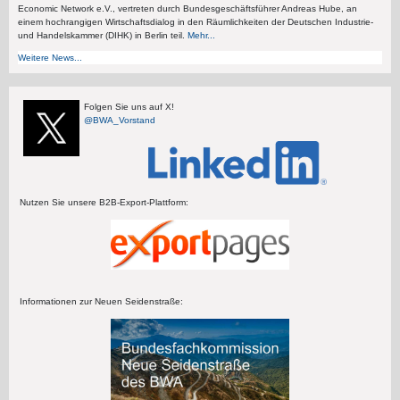
Economic Network e.V., vertreten durch Bundesgeschäftsführer Andreas Hube, an
einem hochrangigen Wirtschaftsdialog in den Räumlichkeiten der Deutschen Industrie-
und Handelskammer (DIHK) in Berlin teil.
Mehr...
Weitere News...
Folgen Sie uns auf X!
@BWA_Vorstand
Nutzen Sie unsere B2B-Export-Plattform:
Informationen zur Neuen Seidenstraße: