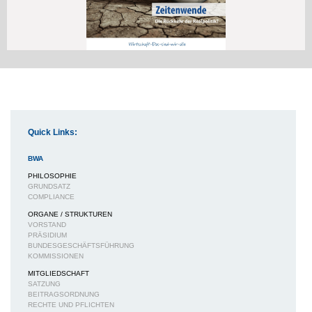
Quick Links:
BWA
PHILOSOPHIE
GRUNDSATZ
COMPLIANCE
ORGANE / STRUKTUREN
VORSTAND
PRÄSIDIUM
BUNDESGESCHÄFTSFÜHRUNG
KOMMISSIONEN
MITGLIEDSCHAFT
SATZUNG
BEITRAGSORDNUNG
RECHTE UND PFLICHTEN