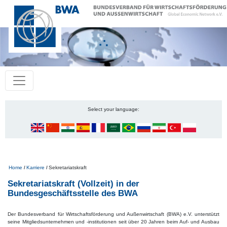
Select your language:
Pfadnavigation
Home
Karriere
Sekretariatskraft
Sekretariatskraft (Vollzeit) in der
Bundesgeschäftsstelle des BWA
Der Bundesverband für Wirtschaftsförderung und Außenwirtschaft (BWA) e.V. unterstützt
seine Mitgliedsunternehmen und -institutionen seit über 20 Jahren beim Auf- und Ausbau