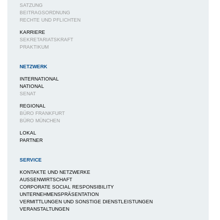
SATZUNG
BEITRAGSORDNUNG
RECHTE UND PFLICHTEN
KARRIERE
SEKRETARIATSKRAFT
PRAKTIKUM
NETZWERK
INTERNATIONAL
NATIONAL
SENAT
REGIONAL
BÜRO FRANKFURT
BÜRO MÜNCHEN
LOKAL
PARTNER
SERVICE
KONTAKTE UND NETZWERKE
AUSSENWIRTSCHAFT
CORPORATE SOCIAL RESPONSIBILITY
UNTERNEHMENSPRÄSENTATION
VERMITTLUNGEN UND SONSTIGE DIENSTLEISTUNGEN
VERANSTALTUNGEN