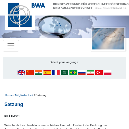
Select your language:
Pfadnavigation
Home
Mitgliedschaft
Satzung
Satzung
PRÄAMBEL
Wirtschaftliches Handeln ist menschliches Handeln. Es dient der Deckung der