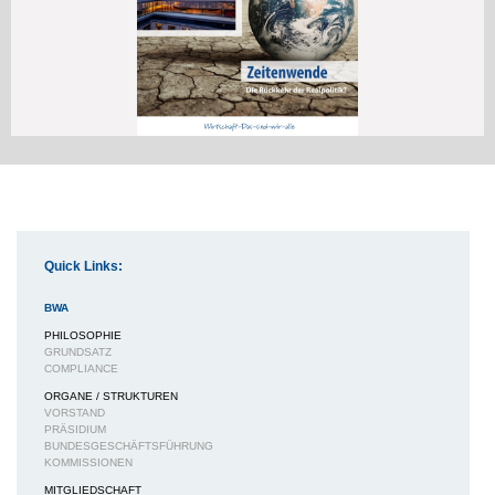
Quick Links:
BWA
PHILOSOPHIE
GRUNDSATZ
COMPLIANCE
ORGANE / STRUKTUREN
VORSTAND
PRÄSIDIUM
BUNDESGESCHÄFTSFÜHRUNG
KOMMISSIONEN
MITGLIEDSCHAFT