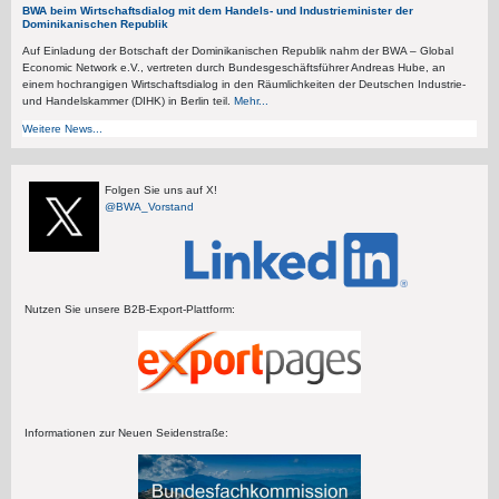
BWA beim Wirtschaftsdialog mit dem Handels- und Industrieminister der
Dominikanischen Republik
Auf Einladung der Botschaft der Dominikanischen Republik nahm der BWA – Global
Economic Network e.V., vertreten durch Bundesgeschäftsführer Andreas Hube, an
einem hochrangigen Wirtschaftsdialog in den Räumlichkeiten der Deutschen Industrie-
und Handelskammer (DIHK) in Berlin teil.
Mehr...
Weitere News...
Folgen Sie uns auf X!
@BWA_Vorstand
Nutzen Sie unsere B2B-Export-Plattform:
Informationen zur Neuen Seidenstraße: