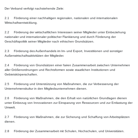
Der Verband verfolgt nachstehende Ziele:
2.1 Förderung einer nachhaltigen regionalen, nationalen und internationalen
Wirtschaftsentwicklung.
2.2 Förderung der wirtschaftlichen Interessen seiner Mitglieder unter Einbeziehung
nationaler und internationaler politischer Flankierung und durch Förderung der
Geschäftspolitik seiner Mitglieder nach ethischen Grundsätzen.
2.3 Förderung des Außenhandels im Im- und Export, Investitionen und sonstiger
Außenwirtschaftsaktivitäten der Mitglieder.
2.4 Förderung von Grundsätzen einer fairen Zusammenarbeit zwischen Unternehmen
aller Größenordnungen und Rechtsformen sowie staatlichen Institutionen und
Gebietskörperschaften.
2.5 Förderung und Unterstützung von Maßnahmen, die zur Verbesserung der
Unternehmenskultur in den Mitgliedsunternehmen dienen.
2.6 Förderung von Maßnahmen, die den Erhalt von natürlichen Grundlagen dienen
unter Einbezug von Innovationen zur Einsparung von Ressourcen und zur Entlastung der
Umwelt.
2.7 Förderung von Maßnahmen, die zur Sicherung und Schaffung von Arbeitsplätzen
dienen.
2.8 Förderung der Zusammenarbeit mit Schulen, Hochschulen, und Universitäten.