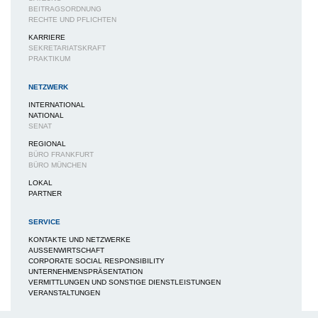
BEITRAGSORDNUNG
RECHTE UND PFLICHTEN
KARRIERE
SEKRETARIATSKRAFT
PRAKTIKUM
NETZWERK
INTERNATIONAL
NATIONAL
SENAT
REGIONAL
BÜRO FRANKFURT
BÜRO MÜNCHEN
LOKAL
PARTNER
SERVICE
KONTAKTE UND NETZWERKE
AUSSENWIRTSCHAFT
CORPORATE SOCIAL RESPONSIBILITY
UNTERNEHMENSPRÄSENTATION
VERMITTLUNGEN UND SONSTIGE DIENSTLEISTUNGEN
VERANSTALTUNGEN