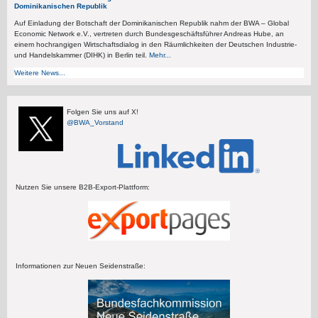
Dominikanischen Republik
Auf Einladung der Botschaft der Dominikanischen Republik nahm der BWA – Global
Economic Network e.V., vertreten durch Bundesgeschäftsführer Andreas Hube, an
einem hochrangigen Wirtschaftsdialog in den Räumlichkeiten der Deutschen Industrie-
und Handelskammer (DIHK) in Berlin teil.
Mehr...
Weitere News...
Folgen Sie uns auf X!
@BWA_Vorstand
Nutzen Sie unsere B2B-Export-Plattform:
Informationen zur Neuen Seidenstraße: