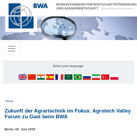
Select your language:
Pfadnavigation
Home
Zukunft der Agrartechnik im Fokus: Agrotech Valley
Forum zu Gast beim BWA
Berlin,
02. Juni 2025