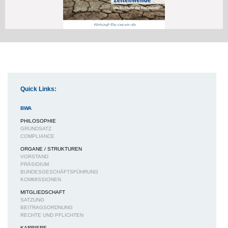
Quick Links:
BWA
PHILOSOPHIE
GRUNDSATZ
COMPLIANCE
ORGANE / STRUKTUREN
VORSTAND
PRÄSIDIUM
BUNDESGESCHÄFTSFÜHRUNG
KOMMISSIONEN
MITGLIEDSCHAFT
SATZUNG
BEITRAGSORDNUNG
RECHTE UND PFLICHTEN
KARRIERE