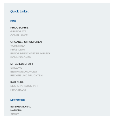
Quick Links:
BWA
PHILOSOPHIE
GRUNDSATZ
COMPLIANCE
ORGANE / STRUKTUREN
VORSTAND
PRÄSIDIUM
BUNDESGESCHÄFTSFÜHRUNG
KOMMISSIONEN
MITGLIEDSCHAFT
SATZUNG
BEITRAGSORDNUNG
RECHTE UND PFLICHTEN
KARRIERE
SEKRETARIATSKRAFT
PRAKTIKUM
NETZWERK
INTERNATIONAL
NATIONAL
SENAT