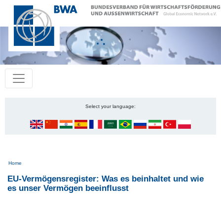
Select your language:
Pfadnavigation
Home
EU-Vermögensregister: Was es beinhaltet und wie
es unser Vermögen beeinflusst