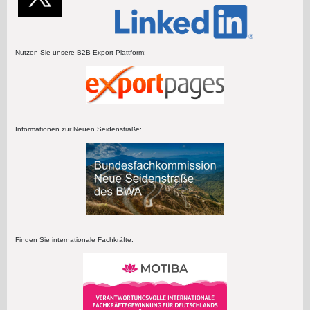
Nutzen Sie unsere B2B-Export-Plattform:
Informationen zur Neuen Seidenstraße:
Finden Sie internationale Fachkräfte: