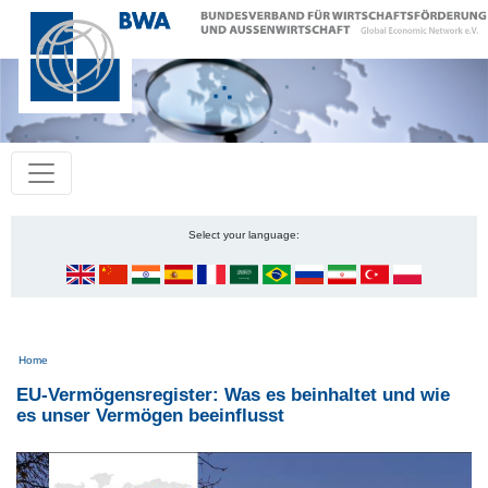
Select your language:
Pfadnavigation
Home
EU-Vermögensregister: Was es beinhaltet und wie
es unser Vermögen beeinflusst