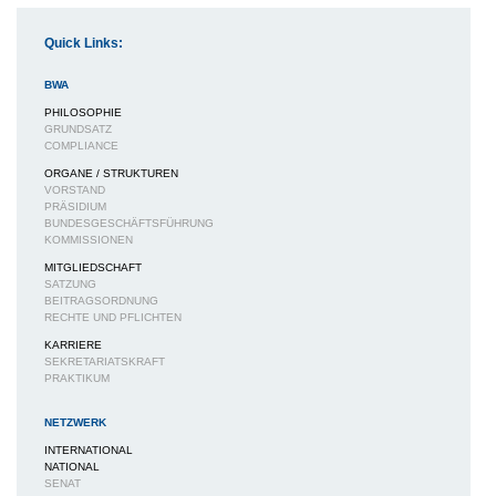
Quick Links:
BWA
PHILOSOPHIE
GRUNDSATZ
COMPLIANCE
ORGANE / STRUKTUREN
VORSTAND
PRÄSIDIUM
BUNDESGESCHÄFTSFÜHRUNG
KOMMISSIONEN
MITGLIEDSCHAFT
SATZUNG
BEITRAGSORDNUNG
RECHTE UND PFLICHTEN
KARRIERE
SEKRETARIATSKRAFT
PRAKTIKUM
NETZWERK
INTERNATIONAL
NATIONAL
SENAT