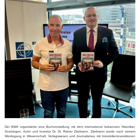
Der BWA organisierte eine Buchvorstellung mit dem international bekannten Historiker,
Soziologen, Autor und Investor Dr. Dr. Rainer Zitelmann. Zitelmann wurde nach seinem
Werdegang in Wissenschaft, Verlagswesen und Journalismus mit Immobilieninvestitionen