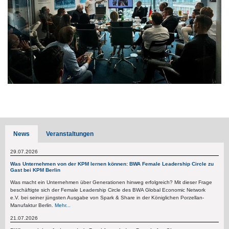
News
Veranstaltungen
29.07.2026
Was Unternehmen von der KPM lernen können: BWA Female Leadership Circle zu
Gast bei KPM Berlin
Was macht ein Unternehmen über Generationen hinweg erfolgreich? Mit dieser Frage
beschäftigte sich der Female Leadership Circle des BWA Global Economic Network
e.V. bei seiner jüngsten Ausgabe von Spark & Share in der Königlichen Porzellan-
Manufaktur Berlin.
Mehr...
21.07.2026