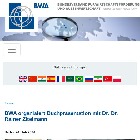
Select your language:
Pfadnavigation
Home
BWA organisiert Buchpräsentation mit Dr. Dr.
Rainer Zitelmann
Berlin,
24. Juli 2024