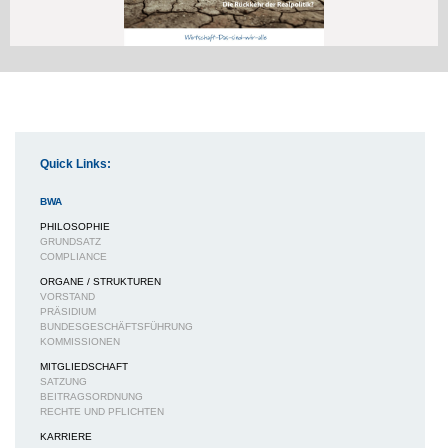
Quick Links:
BWA
PHILOSOPHIE
GRUNDSATZ
COMPLIANCE
ORGANE / STRUKTUREN
VORSTAND
PRÄSIDIUM
BUNDESGESCHÄFTSFÜHRUNG
KOMMISSIONEN
MITGLIEDSCHAFT
SATZUNG
BEITRAGSORDNUNG
RECHTE UND PFLICHTEN
KARRIERE