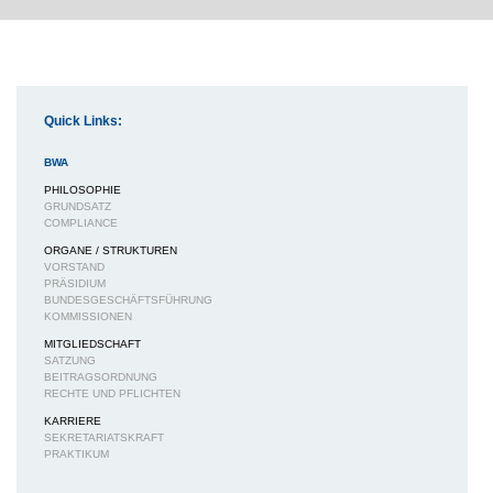
Quick Links:
BWA
PHILOSOPHIE
GRUNDSATZ
COMPLIANCE
ORGANE / STRUKTUREN
VORSTAND
PRÄSIDIUM
BUNDESGESCHÄFTSFÜHRUNG
KOMMISSIONEN
MITGLIEDSCHAFT
SATZUNG
BEITRAGSORDNUNG
RECHTE UND PFLICHTEN
KARRIERE
SEKRETARIATSKRAFT
PRAKTIKUM