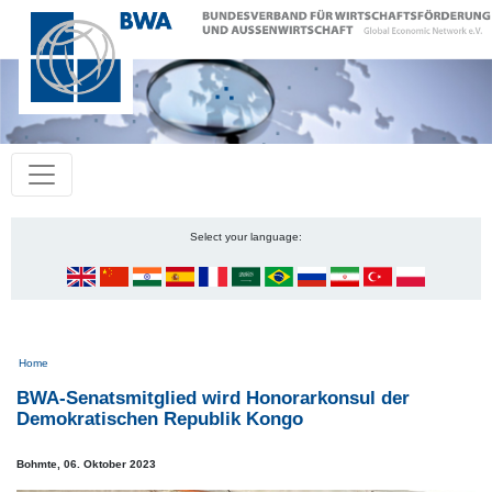
Select your language:
Pfadnavigation
Home
BWA-Senatsmitglied wird Honorarkonsul der
Demokratischen Republik Kongo
Bohmte,
06. Oktober 2023